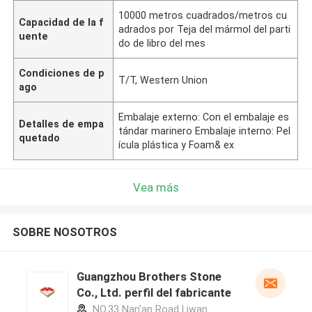
10000 metros cuadrados/metros cu
Capacidad de la f
adrados por Teja del mármol del parti
uente
do de libro del mes
Condiciones de p
T/T, Western Union
ago
Embalaje externo: Con el embalaje es
Detalles de empa
tándar marinero Embalaje interno: Pel
quetado
ícula plástica y Foam& ex
Vea más
SOBRE NOSOTROS
Guangzhou Brothers Stone
Co., Ltd. perfil del fabricante
NO.33 Nan'an Road Liwan