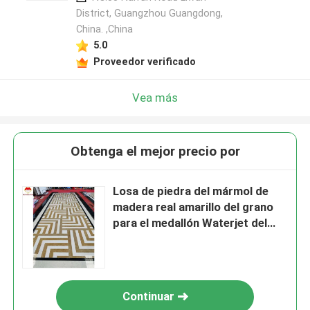
District, Guangzhou Guangdong,
China. ,China
5.0
Proveedor verificado
Vea más
Obtenga el mejor precio por
Losa de piedra del mármol de
madera real amarillo del grano
para el medallón Waterjet del
pasillo
Continuar