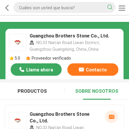
Guangzhou Brothers Stone Co., Ltd.
NO.33 Nan'an Road Liwan District,
Guangzhou Guangdong, China.,China
5.0
Proveedor verificado
Llama ahora
Contacto
PRODUCTOS
SOBRE NOSOTROS
Guangzhou Brothers Stone
Co., Ltd.
NO.33 Nan'an Road Liwan